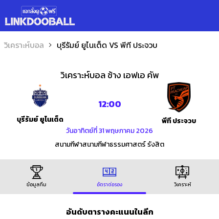
วิเคราะห์บอล
บุรีรัมย์ ยูไนเต็ด VS พีที ประจวบ
วิเคราะห์บอล
ช้าง เอฟเอ คัพ
12:00
บุรีรัมย์ ยูไนเต็ด
พีที ประจวบ
วันอาทิตย์ที่ 31 พฤษภาคม 2026
สนามกีฬาสนามกีฬาธรรมศาสตร์ รังสิต
ข้อมูลทีม
อัตราต่อรอง
วิเคราะห์
อันดับตารางคะแนนในลีก