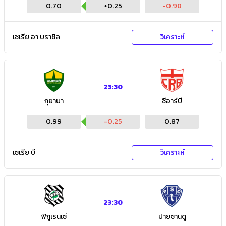
0.70
+
0.25
-0.98
เซเรีย อา บราซิล
วิเคราะห์
23:30
กุยาบา
ซีอาร์บี
0.99
-0.25
0.87
เซเรีย บี
วิเคราะห์
23:30
ฟิกูเรนเซ่
ปายซานดู