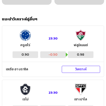
แนะนำวิเคราะห์คู่อื่นๆ
23:30
ครูเซโร่
ฟลูมิเนนเซ่
0.90
-0.50
0.98
เซเรีย อา บราซิล
วิเคราะห์
23:30
เรโม่
เซา เปาโล