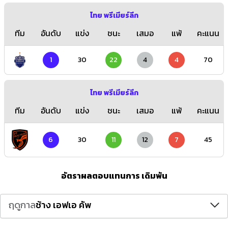
ไทย พรีเมียร์ลีก
ทีม
อันดับ
แข่ง
ชนะ
เสมอ
แพ้
คะแนน
1
30
22
4
4
70
ไทย พรีเมียร์ลีก
ทีม
อันดับ
แข่ง
ชนะ
เสมอ
แพ้
คะแนน
6
30
11
12
7
45
อัตราผลตอบแทนการ เดิมพัน
ฤดูกาล
ช้าง เอฟเอ คัพ