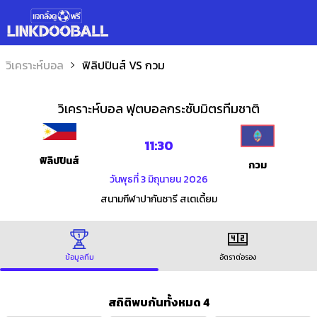
วิเคราะห์บอล
ฟิลิปปินส์ VS กวม
วิเคราะห์บอล
ฟุตบอลกระชับมิตรทีมชาติ
11:30
ฟิลิปปินส์
กวม
วันพุธที่ 3 มิถุนายน 2026
สนามกีฬาปากันซารี สเตเดี้ยม
ข้อมูลทีม
อัตราต่อรอง
สถิติพบกันทั้งหมด 4