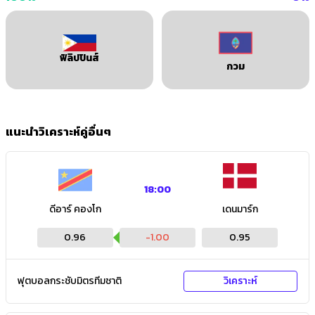
ฟิลิปปินส์
กวม
แนะนำวิเคราะห์คู่อื่นๆ
18:00
ดีอาร์ คองโก
เดนมาร์ก
0.96
-1.00
0.95
ฟุตบอลกระชับมิตรทีมชาติ
วิเคราะห์