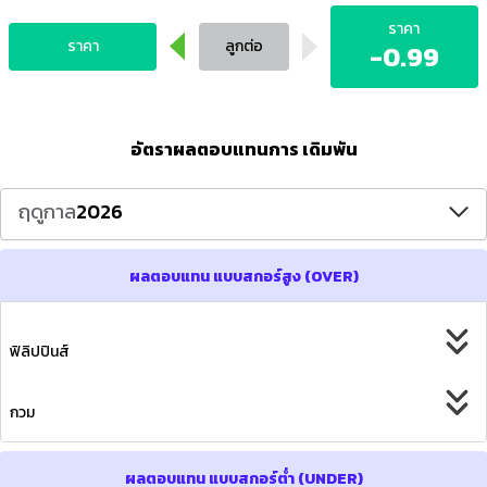
ราคา
ราคา
ลูกต่อ
-0.99
อัตราผลตอบแทนการ เดิมพัน
ฤดูกาล
2026
ผลตอบแทน แบบสกอร์สูง (OVER)
ฟิลิปปินส์
สกอร์รวม
ราคา
ยอดได้/เสีย
ยอดคงเหลือ
เป็นการเดิมพันทุกคู่เท่ากันหมด ที่
100 บาท
และ ทุกคู่ ปรับส่วนต่าง
กวม
ค่าน้ำทั้ง 2 ฝั่งให้เป็น
0%
สกอร์รวม
ราคา
ยอดได้/เสีย
ยอดคงเหลือ
เป็นการเดิมพันทุกคู่เท่ากันหมด ที่
100 บาท
และ ทุกคู่ ปรับส่วนต่าง
ผลตอบแทน แบบสกอร์ต่ำ (UNDER)
ค่าน้ำทั้ง 2 ฝั่งให้เป็น
0%